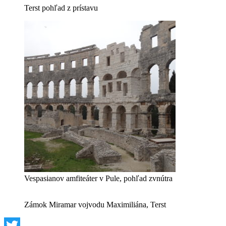
Terst pohľad z prístavu
Vespasianov amfiteáter v Pule, pohľad zvnútra
Zámok Miramar vojvodu Maximiliána, Terst