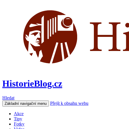
HistorieBlog.cz
Hledat
Přejít k obsahu webu
Základní navigační menu
Akce
Tipy
Fotky