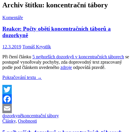
Archiv štítku: koncentrační tábory
Komentáře
Reakce: Počty obětí koncentračních táborů a
dozorkyně
12.3.2019
Tomáš Krystlík
Při čtení článku
5 nejhorších dozorkyň v koncentračních táborech
se
postupně vynořovaly pochyby, zda doprovodný text zpracovaný
podle pod článkem uvedeného
zdroje
odpovídá pravdě.
Reakce:
Pokračování textu
→
Počty
obětí
koncentračních
táborů
Twitter
a
Facebook
dozorkyně
dozorkyně
koncentrační tábory
Email
Články
,
Osobnosti