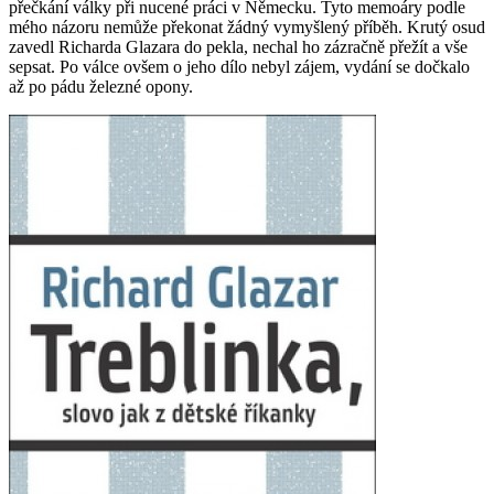
přečkání války při nucené práci v Německu. Tyto memoáry podle
mého názoru nemůže překonat žádný vymyšlený příběh. Krutý osud
zavedl Richarda Glazara do pekla, nechal ho zázračně přežít a vše
sepsat. Po válce ovšem o jeho dílo nebyl zájem, vydání se dočkalo
až po pádu železné opony.