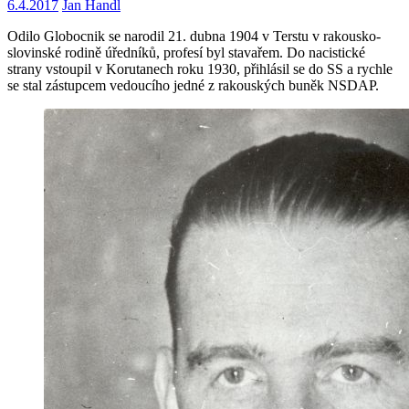
6.4.2017
Jan Handl
Odilo Globocnik se narodil 21. dubna 1904 v Terstu v rakousko-
slovinské rodině úředníků, profesí byl stavařem. Do nacistické
strany vstoupil v Korutanech roku 1930, přihlásil se do SS a rychle
se stal zástupcem vedoucího jedné z rakouských buněk NSDAP.