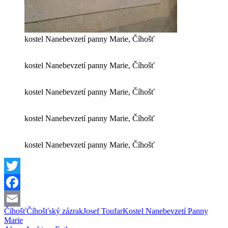
kostel Nanebevzetí panny Marie, Číhošť
kostel Nanebevzetí panny Marie, Číhošť
kostel Nanebevzetí panny Marie, Číhošť
kostel Nanebevzetí panny Marie, Číhošť
kostel Nanebevzetí panny Marie, Číhošť
Twitter
Facebook
Číhošť
Číhošťský zázrak
Josef Toufar
Kostel Nanebevzetí Panny
Email
Marie