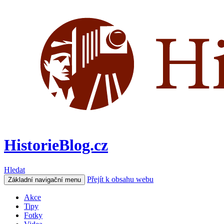
HistorieBlog.cz
Hledat
Přejít k obsahu webu
Základní navigační menu
Akce
Tipy
Fotky