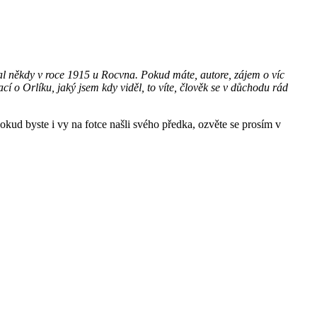
stal někdy v roce 1915 u Rocvna. Pokud máte, autore, zájem o víc
í o Orlíku, jaký jsem kdy viděl, to víte, člověk se v důchodu rád
okud byste i vy na fotce našli svého předka, ozvěte se prosím v