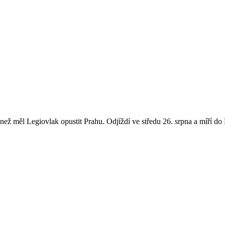
než měl Legiovlak opustit Prahu. Odjíždí ve středu 26. srpna a míří do