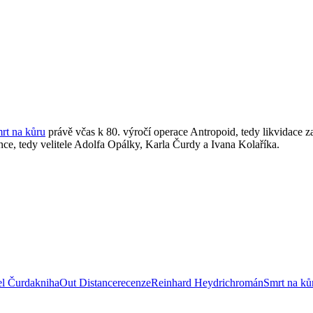
rt na kůru
právě včas k 80. výročí operace Antropoid, tedy likvidace z
ce, tedy velitele Adolfa Opálky, Karla Čurdy a Ivana Kolaříka.
el Čurda
kniha
Out Distance
recenze
Reinhard Heydrich
román
Smrt na ků