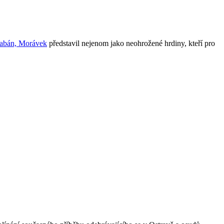
abán, Morávek
představil nejenom jako neohrožené hrdiny, kteří pro