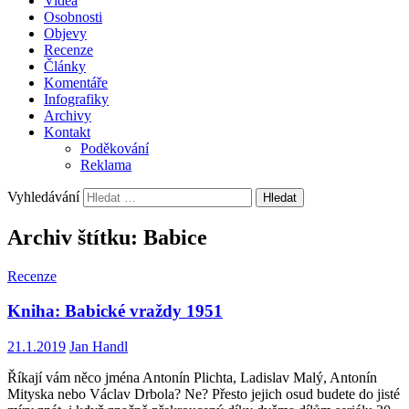
Videa
Osobnosti
Objevy
Recenze
Články
Komentáře
Infografiky
Archivy
Kontakt
Poděkování
Reklama
Vyhledávání
Archiv štítku: Babice
Recenze
Kniha: Babické vraždy 1951
21.1.2019
Jan Handl
Říkají vám něco jména Antonín Plichta, Ladislav Malý, Antonín
Mityska nebo Václav Drbola? Ne? Přesto jejich osud budete do jisté