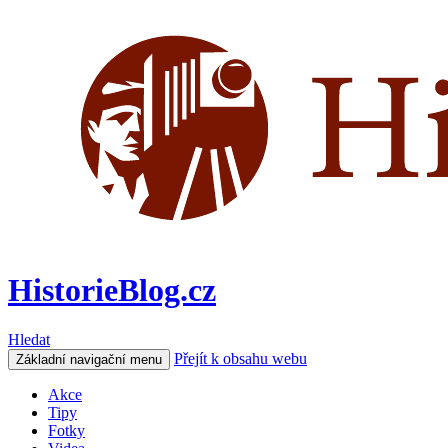
HistorieBlog.cz
Hledat
Přejít k obsahu webu
Základní navigační menu
Akce
Tipy
Fotky