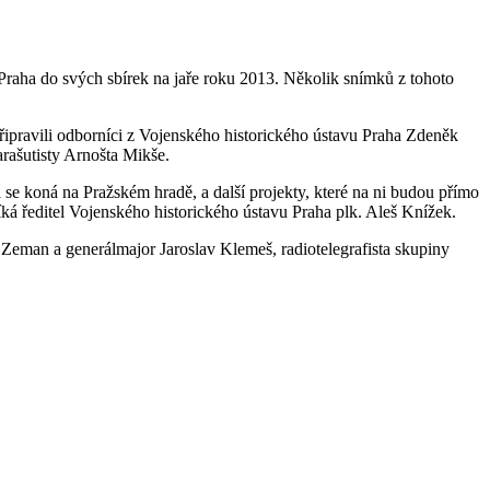
 Praha do svých sbírek na jaře roku 2013. Několik snímků z tohoto
řipravili odborníci z Vojenského historického ústavu Praha Zdeněk
arašutisty Arnošta Mikše.
e koná na Pražském hradě, a další projekty, které na ni budou přímo
ká ředitel Vojenského historického ústavu Praha plk. Aleš Knížek.
 Zeman a generálmajor Jaroslav Klemeš, radiotelegrafista skupiny