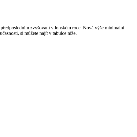
i předposledním zvyšování v lonském roce. Nová výše minimální
časnosti, si můžete najít v tabulce níže.