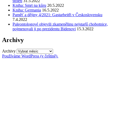
století
31.5.2022
Kniha: Smrt na kůru
20.5.2022
Kniha: Germania
16.5.2022
Paměť a dějiny 4/2021: Gastarbeitři v Československu
7.4.2022
Paleontologové objevili zkamenělinu nejstarší chobotnice,
pojmenovali ji po prezidentu Bidenovi
15.3.2022
Archivy
Archivy
Používáme WordPress (v češtině).