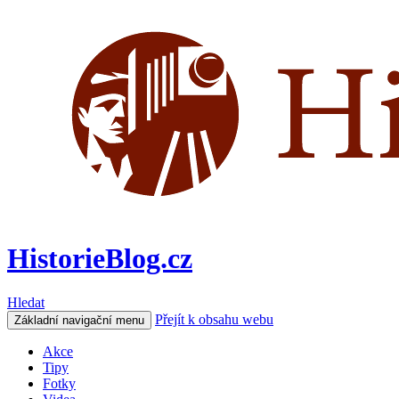
HistorieBlog.cz
Hledat
Přejít k obsahu webu
Základní navigační menu
Akce
Tipy
Fotky