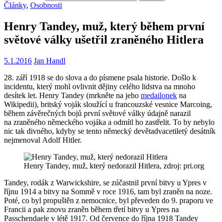
Články
,
Osobnosti
Henry Tandey, muž, který během první
světové války ušetřil zraněného Hitlera
5.1.2016
Jan Handl
28. září 1918 se do slova a do písmene psala historie. Došlo k
incidentu, který mohl ovlivnit dějiny celého lidstva na mnoho
desítek let. Henry Tandey (mrkněte na jeho
medailonek
na
Wikipedii), britský voják sloužící u francouzské vesnice Marcoing,
během závěrečných bojů první světové války údajně narazil
na zraněného německého vojáka a odmítl ho zastřelit. To by nebylo
nic tak divného, kdyby se tento německý devětadvacetiletý desátník
nejmenoval Adolf Hitler.
Henry Tandey, muž, který nedorazil Hitlera, zdroj: pri.org
Tandey, rodák z Warwickshire, se zúčastnil první bitvy u Ypres v
říjnu 1914 a bitvy na Sommě v roce 1916, tam byl zraněn na noze.
Poté, co byl propuštěn z nemocnice, byl převeden do 9. praporu ve
Francii a pak znovu zraněn během třetí bitvy u Ypres na
Passchendaele v létě 1917. Od července do října 1918 Tandey