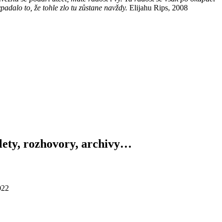
padalo to, že tohle zlo tu zůstane navždy.
Elijahu Rips, 2008
výlety, rozhovory, archivy…
022