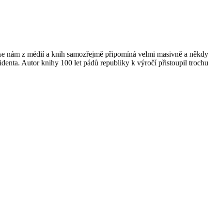
se nám z médií a knih samozřejmě připomíná velmi masivně a někdy
enta. Autor knihy 100 let pádů republiky k výročí přistoupil trochu