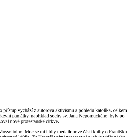
 přístup vychází z autorova aktivismu a pohledu katolíka, celkem
írkevní památky, například sochy sv. Jana Nepomuckého, byly po
oval nové protestanské církve.
ussoliniho. Moc se mi líbily medailonové části knihy o Františku