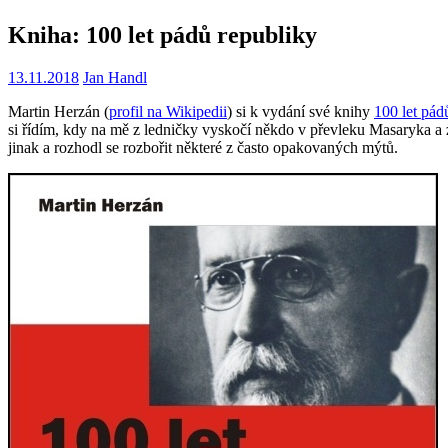
Kniha: 100 let pádů republiky
13.11.2018
Jan Handl
Martin Herzán (
profil na Wikipedii
) si k vydání své knihy
100 let pád
si řídím, kdy na mě z ledničky vyskočí někdo v převleku Masaryka a z
jinak a rozhodl se rozbořit některé z často opakovaných mýtů.