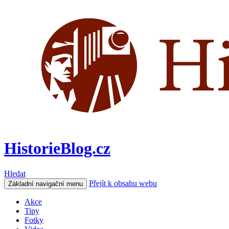
HistorieBlog.cz
Hledat
Přejít k obsahu webu
Základní navigační menu
Akce
Tipy
Fotky