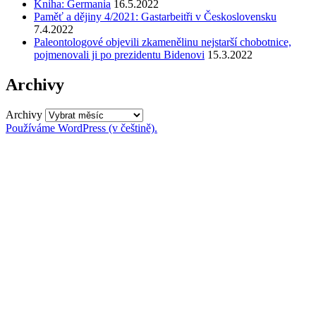
Kniha: Germania
16.5.2022
Paměť a dějiny 4/2021: Gastarbeitři v Československu
7.4.2022
Paleontologové objevili zkamenělinu nejstarší chobotnice,
pojmenovali ji po prezidentu Bidenovi
15.3.2022
Archivy
Archivy
Používáme WordPress (v češtině).