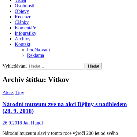
Videa
Osobnosti
Objevy
Recenze
Články
Komentáře
Infografiky
Archivy
Kontakt
Poděkování
Reklama
Vyhledávání
Archiv štítku: Vítkov
Akce
,
Tipy
Národní muzeum zve na akci Dějiny s nadhledem
(28. 9. 2018)
26.9.2018
Jan Handl
Národní muzeum slaví v tomto roce výročí 200 let od svého