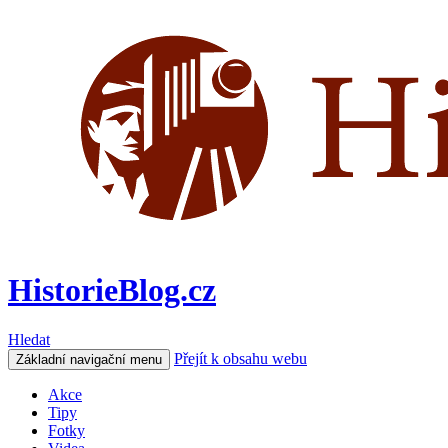
HistorieBlog.cz
Hledat
Přejít k obsahu webu
Základní navigační menu
Akce
Tipy
Fotky