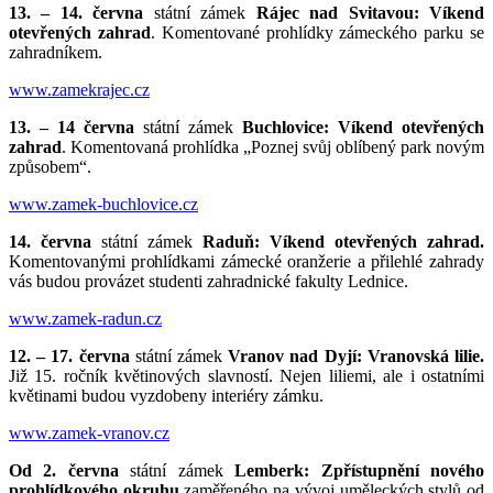
13. – 14. června
státní zámek
Rájec nad Svitavou: Víkend
otevřených zahrad
. Komentované prohlídky zámeckého parku se
zahradníkem.
www.zamekrajec.cz
13. – 14 června
státní zámek
Buchlovice:
Víkend otevřených
zahrad
. Komentovaná prohlídka „Poznej svůj oblíbený park novým
způsobem“.
www.zamek-buchlovice.cz
14. června
státní zámek
Raduň: Víkend otevřených zahrad.
Komentovanými prohlídkami zámecké oranžerie a přilehlé zahrady
vás budou provázet studenti zahradnické fakulty Lednice.
www.zamek-radun.cz
12. – 17. června
státní zámek
Vranov nad Dyjí: Vranovská lilie.
Již 15. ročník květinových slavností. Nejen liliemi, ale i ostatními
květinami budou vyzdobeny interiéry zámku.
www.zamek-vranov.cz
Od 2. června
státní zámek
Lemberk: Zpřístupnění nového
prohlídkového okruhu
zaměřeného na vývoj uměleckých stylů od