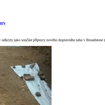
ery
yly odkryty jako součást přípravy nového dopravního tahu v Broadstone 