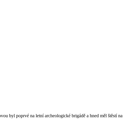
vou byl poprvé na letní archeologické brigádě a hned měl štěstí na