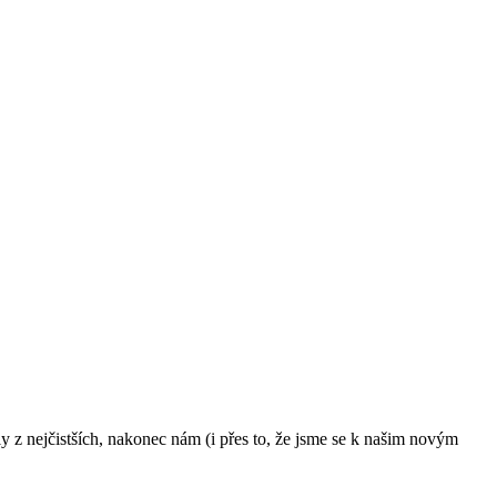
y z nejčistších, nakonec nám (i přes to, že jsme se k našim novým