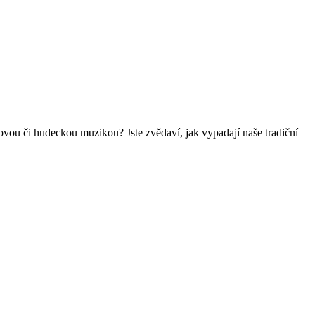
vou či hudeckou muzikou? Jste zvědaví, jak vypadají naše tradiční