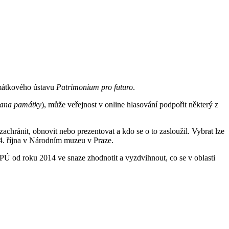
amátkového ústavu
Patrimonium pro futuro
.
hrana památky
), může veřejnost v online hlasování podpořit některý z
achránit, obnovit nebo prezentovat a kdo se o to zasloužil. Vybrat lze
4. října v Národním muzeu v Praze.
PÚ od roku 2014 ve snaze zhodnotit a vyzdvihnout, co se v oblasti