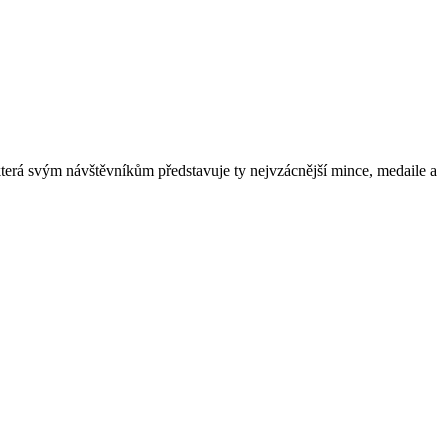
která svým návštěvníkům představuje ty nejvzácnější mince, medaile a