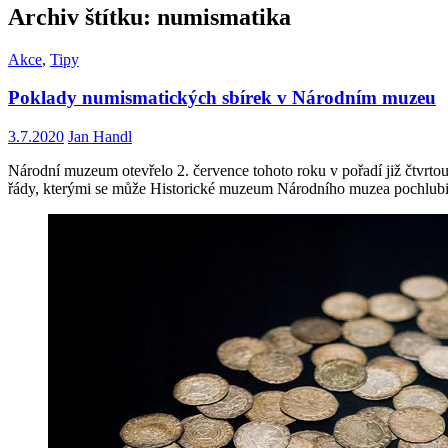
Archiv štítku: numismatika
Akce
,
Tipy
Poklady numismatických sbírek v Národním muzeu
3.7.2020
Jan Handl
Národní muzeum otevřelo 2. července tohoto roku v pořadí již čtvrt
řády, kterými se může Historické muzeum Národního muzea pochlubi