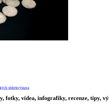
kých sbírek
výstava
y, fotky, videa, infografiky, recenze, tipy, 