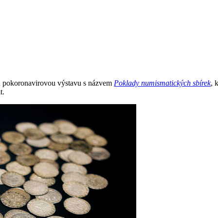
ou pokoronavirovou výstavu s názvem
Poklady numismatických sbírek
, 
t.