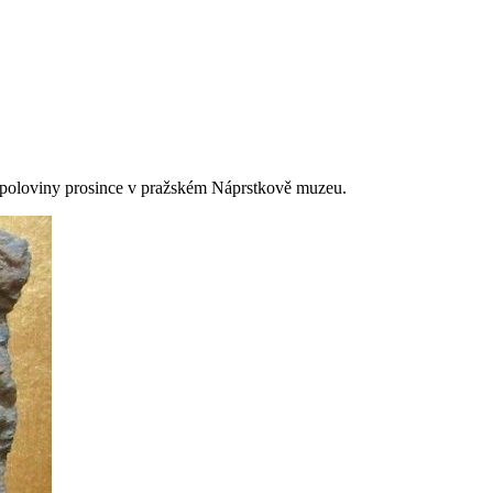
od poloviny prosince v pražském Náprstkově muzeu.