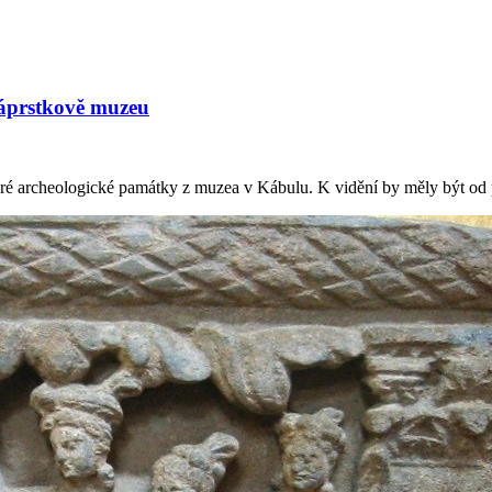
Náprstkově muzeu
 staré archeologické památky z muzea v Kábulu. K vidění by měly být 