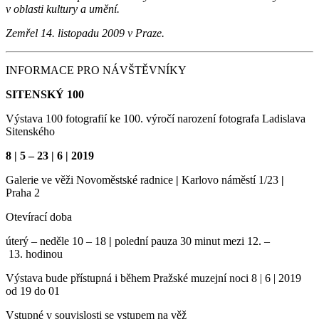
v oblasti kultury a umění.
Zemřel 14. listopadu 2009 v Praze.
INFORMACE PRO NÁVŠTĚVNÍKY
SITENSKÝ 100
Výstava 100 fotografií ke 100. výročí narození fotografa Ladislava
Sitenského
8 | 5 – 23 | 6 | 2019
Galerie ve věži Novoměstské radnice
|
Karlovo náměstí 1/23
|
Praha 2
Otevírací doba
úterý – neděle 10 – 18
|
polední pauza 30 minut mezi 12. –
13. hodinou
Výstava bude přístupná i během Pražské muzejní noci 8 | 6 | 2019
od 19 do 01
Vstupné v souvislosti se vstupem na věž