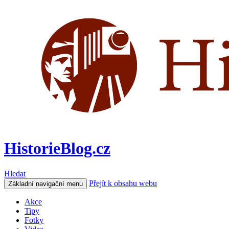
HistorieBlog.cz
Hledat
Přejít k obsahu webu
Základní navigační menu
Akce
Tipy
Fotky