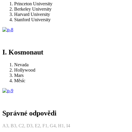
Princeton University
Berkeley University
Harvard University
Stanford University
I. Kosmonaut
Nevada
Hollywood
Mars
Měsíc
Správné odpovědi
A3, B3, C2, D3, E2, F1, G4, H1, I4