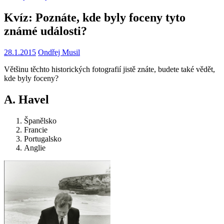
Kvíz: Poznáte, kde byly foceny tyto
známé události?
28.1.2015
Ondřej Musil
Většinu těchto historických fotografií jistě znáte, budete také vědět,
kde byly foceny?
A. Havel
Španělsko
Francie
Portugalsko
Anglie