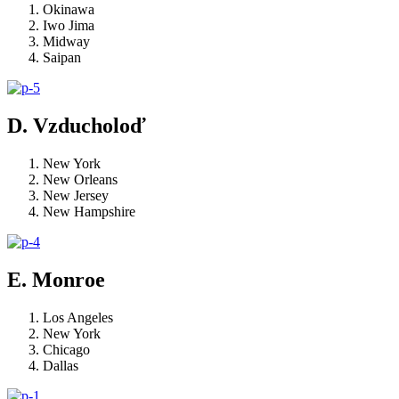
Okinawa
Iwo Jima
Midway
Saipan
D. Vzducholoď
New York
New Orleans
New Jersey
New Hampshire
E. Monroe
Los Angeles
New York
Chicago
Dallas