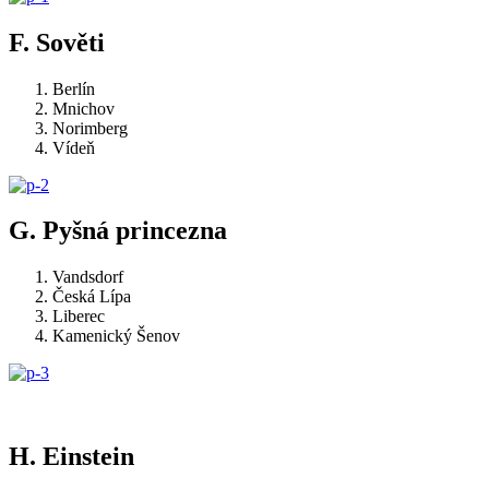
F. Sověti
Berlín
Mnichov
Norimberg
Vídeň
G. Pyšná princezna
Vandsdorf
Česká Lípa
Liberec
Kamenický Šenov
H. Einstein